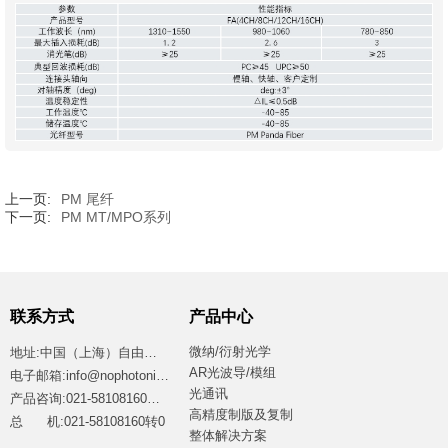
上一页:
PM 尾纤
下一页:
PM MT/MPO系列
联系方式
产品中心
微纳/衍射光学
地址:中国（上海）自由贸易试验区临港新片区江山路2699号4号楼西区
AR光波导/模组
电子邮箱:info@nophotonics.com
光通讯
产品咨询:021-58108160转8865
高精度制版及复制
总 机:021-58108160转0
整体解决方案