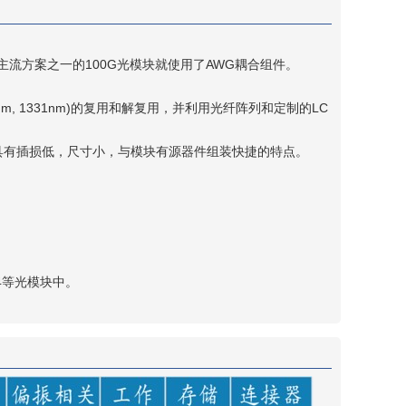
流方案之一的100G光模块就使用了AWG耦合组件。
1nm, 1331nm)的复用和解复用，并利用光纤阵列和定制的LC
此方案具有插损低，尺寸小，与模块有源器件组装快捷的特点。
ER4等光模块中。