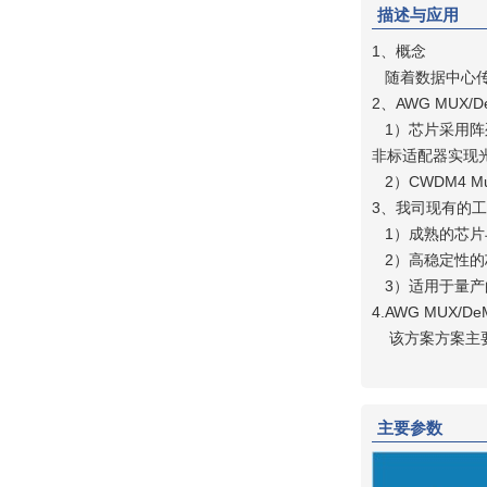
描述与应用
1、概念
随着数据中心传输
2、AWG MUX/
1）芯片采用阵列波
非标适配器实现
2）CWDM4 
3、我司现有的
1）成熟的芯片
2）高稳定性的
3）适用于量产
4.AWG MUX/
该方案方案主要应用于
主要参数