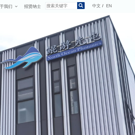
中文
/
EN
于我们
招贤纳士