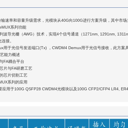
速率和容量升级需求，光模块从40G向100G进行方案升级，其中市场主
DeMUX系列功能
导光栅（AWG）技术，实现4个信号通道（1271nm, 1291nm, 131
光连接。
Mux用于光信号发送端口(Tx) ，CWDM4 Demux用于光信号接收，
工艺能力概述
与FA耦合平台
芯片与FA研磨工艺
的芯片切割工艺
DeMUX系列的应用
100G QSFP28 CWDM4光模块以及100G CFP2/CFP4 LR4, 