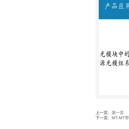
上一页:
第一页
下一页:
MT-MT