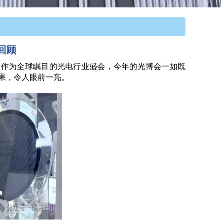
点回顾
。作为全球瞩目的光电行业盛会，今年的光博会一如既
果，令人眼前一亮。