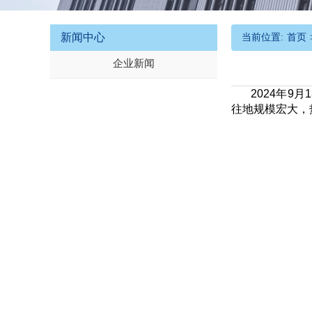
新闻中心
当前位置:
首页
企业新闻
2024
年
9
月
1
往地规模宏大，