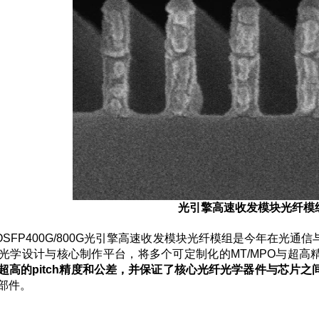
光引擎高速收发模块光纤模
OSFP400G/800G
光引擎高速收发模块光纤模组是今年在光通信
光学设计与核心制作平台，将多个可定制化的
MT/MPO
与超高
超高的
pitch
精度和公差，并保证了核心光纤光学器件与芯片之
部件。