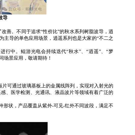
波导
改善。不同于追求“性价比”的秋水系列树脂波导，逍
为主导的单色应用场景，逍遥系列也是大家的“不二之
行中。鲲游光电会持续迭代“秋水”、“逍遥”、“梦
不同场景应用，敬请期待！
振片可通过玻璃基板上的金属线阵列，实现对入射光的
遥感、医学检测、光通讯、液晶波片等领域有着广泛的
形状，产品覆盖从紫外-可见-红外不同波段，满足不