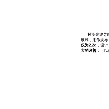
树脂光波导
玻璃，用作波导
仅为
2.2g
，设计
大的改善
，可以