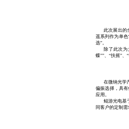
此次展出的
遥系列作为单色
选”。
除了此次为
蝶””、“扶摇
在微纳光学
偏振选择，具有
应用。
鲲游光电基
同客户的定制需