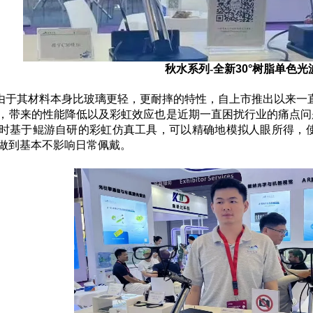
秋水系列-全新
30°
树脂单色光
由于其材料本身比玻璃更轻，更耐摔的特性，自上市推出以来一
，带来的性能降低以及彩虹效应也是近期一直困扰行业的痛点问
时基于鲲游自研的彩虹仿真工具，可以精确地模拟人眼所得，
做到基本不影响日常佩戴。