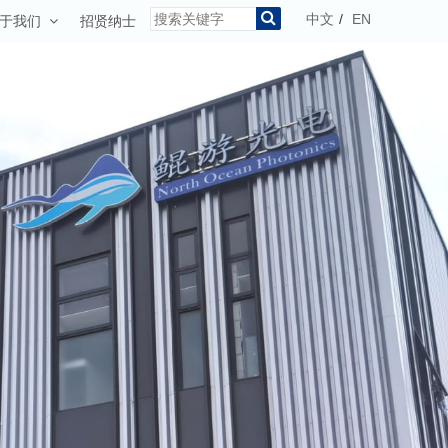
中文
/
EN
于我们
招贤纳士