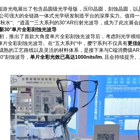
鲲游光电展出了包含晶圆级光学母版，压印晶圆，刻蚀晶圆，以
公司强大的全链路一体式光学研发制造平台的深厚实力。值得一
“秋水”、“逍遥”“三大系列的
30°AR
衍射光波导，成为了此次展会
新
30°
单片全彩刻蚀光波导
初，推出了首款大角度单片全彩刻蚀光波导后，考虑到光学模
单片全彩刻蚀光波导。在“五大系列”中，撄宁系列不仅具有
更佳
成熟的工艺路线以及灵活的材料体系，是接下来与
C
端消费级
AR
0°
刻蚀波导，
单片全彩光效已高达
1000nits/lm
, 且会持续提升。