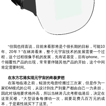
“但我也得直说，目前来看那将是个很长期的目标，可能
10
年、20
年？”在林涛看来，整个元宇宙技术的发展需要一个过
程，这个过程很像手机的发展，先有诺基亚，后有
iphone
。一
个颠覆性产品的出现，常常要伴随其他产品的开始，这个中间
肯定需要时间。
在东方芯港实现元宇宙的终极梦想
在落地临港之前，鲲游光电曾经搬过三次家，但是作为一
家
IDM
模式的公司，从设计到生产到量产都由自己一力承担，
因此对场地要求格外高，所以当林涛几次考察临港后，决定在
这里买楼，“大型设备每挪动一次，就要花费几百万元的成
本，于是索性就买下了这里。”