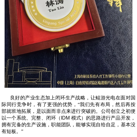
良好的产业生态加上闭环生产战略，让鲲游光电在面对国
际同行竞争时，有了更强的优势，“我们先有布局，然后再按
部就班地拓展，是以面而非点来进行突破的。公司创立之初便
以一个系统、完整、闭环（
IDM
模式）的思路进行产品开发，
拥有完备的生产设施，职能团队，能够实现自给自足，基本没
有短板。”