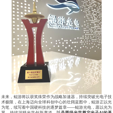
未来，鲲游将以获奖殊荣作为战略加速器，持续突破光电子技
术极限，在上海迈向全球科创中心的壮阔蓝图中，鲲游正以光
为笔，续写着中国硬科技的逐梦篇章——鲲游光电，愿以光为
翼，持续深耕光学创新赛道，
以晶圆级光学奠定光子AI的基