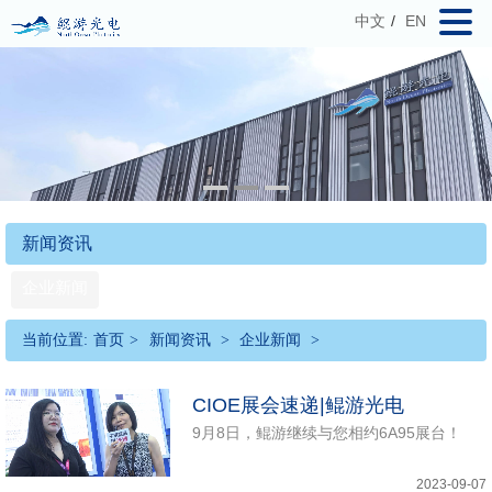
中文
/
EN
新闻资讯
企业新闻
当前位置:
首页
>
新闻资讯
>
企业新闻
>
CIOE展会速递|鲲游光电
9月8日，鲲游继续与您相约6A95展台！
2023-09-07